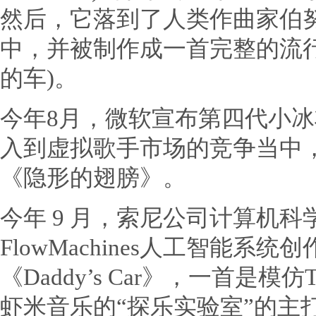
然后，它落到了人类作曲家伯努瓦卡雷(
中，并被制作成一首完整的流行歌曲《
的车)。
今年8月，微软宣布第四代小
入到虚拟歌手市场的竞争当中，
《隐形的翅膀》。
今年 9 月，索尼公司计算机
FlowMachines人工智能
《Daddy’s Car》，一首是模仿
虾米音乐的“探乐实验室”的主