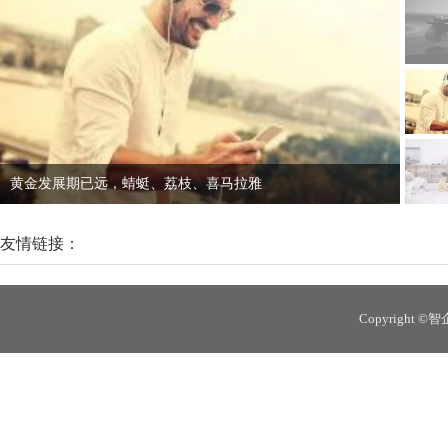
宝宝树6个月亏损21亿 平台上市比养娃难？
友情链接：
Copyright 