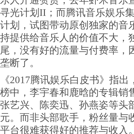
乐人开通赞赏；去年虾米音乐宣
寻光计划II；而腾讯音乐娱乐
计划，试图带动原创独家的音
持提供给音乐人的价值不大，
尾，没有好的流量与付费率，
垄断了。
《2017腾讯娱乐白皮书》指出
榜中，李宇春和鹿晗的专辑销售
张艺兴、陈奕迅、孙燕姿等头部
元。而非头部歌手，粉丝量与
平台很难获得好的推荐与收入