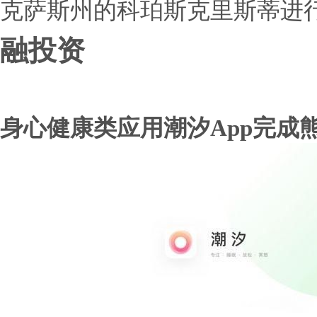
克萨斯州的科珀斯克里斯蒂进
融投资
身心健康类应用潮汐App完成熊