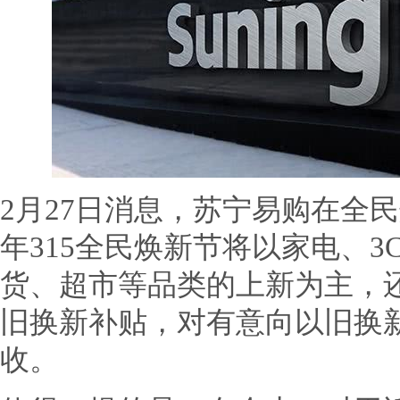
2月27日消息，苏宁易购在全
年315全民焕新节将以家电、
货、超市等品类的上新为主，还
旧换新补贴，对有意向以旧换
收。