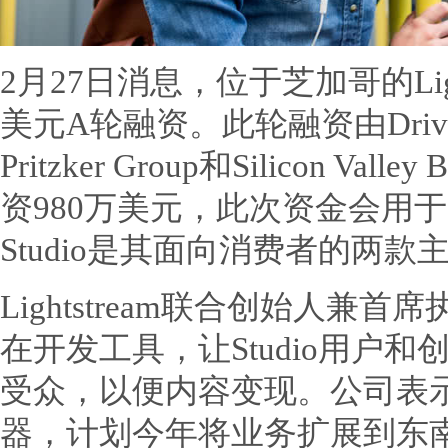
2月27日消息，位于芝加哥的Ligh
美元A轮融资。此轮融资由Drive Ca
Pritzker Group和Silicon 
资980万美元，此次资金会用于为
Studio是其面向消费者的两
Lightstream联合创始人兼首席
在开发工具，让Studio用户
受众，以便内容变现。公司表
器，计划今年将业务扩展到东