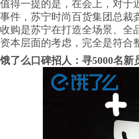
值得一提的是，在会上，对于
事件，苏宁时尚百货集团总裁
收购是苏宁在打造全场景、全
资本层面的考虑，完全是符合
饿了么口碑招人：寻5000名新